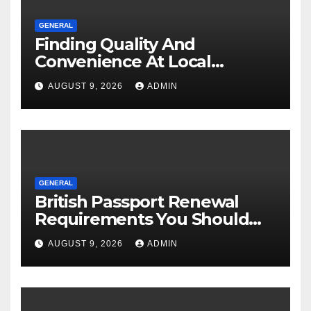
GENERAL
Finding Quality And
Convenience At Local
Dispensaries
AUGUST 9, 2026
ADMIN
GENERAL
British Passport Renewal
Requirements You Should
Know
AUGUST 9, 2026
ADMIN