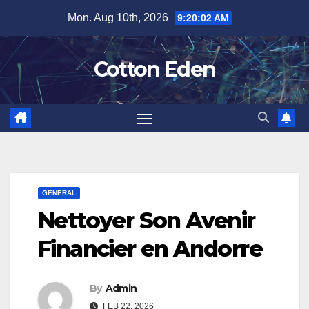
Skip
Mon. Aug 10th, 2026
9:20:03 AM
to
content
Cotton Eden
GENERAL
Nettoyer Son Avenir
Financier en Andorre
By
Admin
FEB 22, 2026