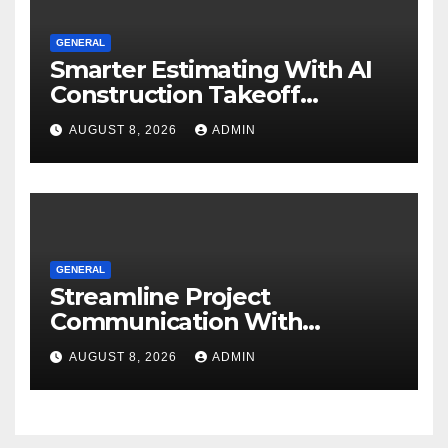
GENERAL
Smarter Estimating With AI
Construction Takeoff
Software
AUGUST 8, 2026
ADMIN
GENERAL
Streamline Project
Communication With
Document Management
AUGUST 8, 2026
ADMIN
Software