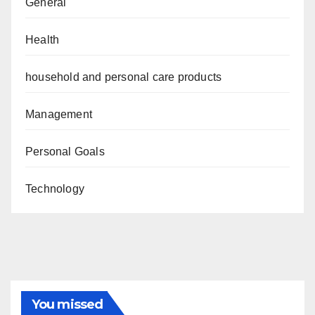
General
Health
household and personal care products
Management
Personal Goals
Technology
You missed