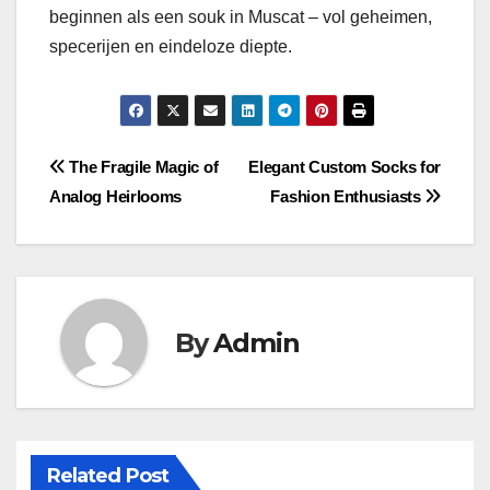
beginnen als een souk in Muscat – vol geheimen,
specerijen en eindeloze diepte.
Post
The Fragile Magic of
Elegant Custom Socks for
Analog Heirlooms
Fashion Enthusiasts
navigation
By
Admin
Related Post