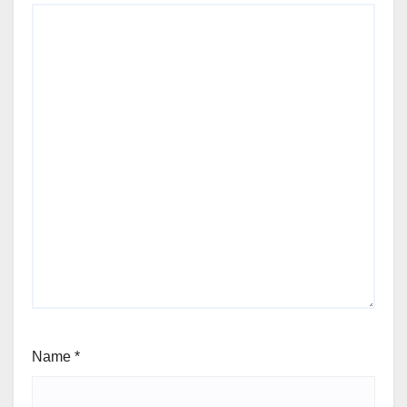
Name
*