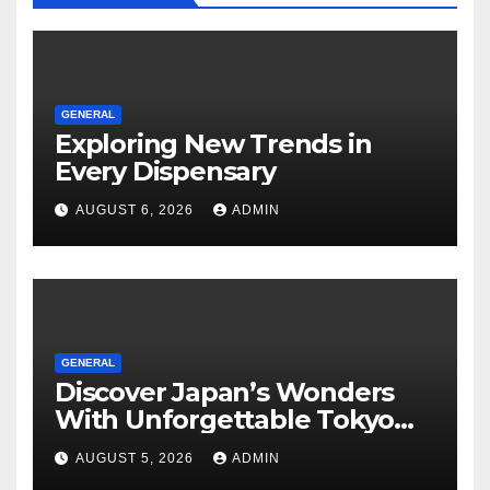
GENERAL
Exploring New Trends in
Every Dispensary
AUGUST 6, 2026
ADMIN
GENERAL
Discover Japan’s Wonders
With Unforgettable Tokyo
Tours For Every Traveler
AUGUST 5, 2026
ADMIN