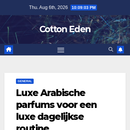
Skip
Thu. Aug 6th, 2026
10:09:03 PM
to
content
Cotton Eden
GENERAL
Luxe Arabische
parfums voor een
luxe dagelijkse
routine