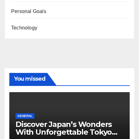
Personal Goals
Technology
You missed
GENERAL
Discover Japan’s Wonders
With Unforgettable Tokyo