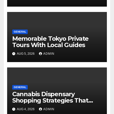
GENERAL
Memorable Tokyo Private
Tours With Local Guides
AUG 5, 2026
ADMIN
GENERAL
Cannabis Dispensary
Shopping Strategies That
Work
AUG 4, 2026
ADMIN