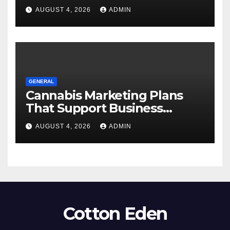
Work
AUGUST 4, 2026
ADMIN
GENERAL
Cannabis Marketing Plans
That Support Business
Expansion
AUGUST 4, 2026
ADMIN
Cotton Eden