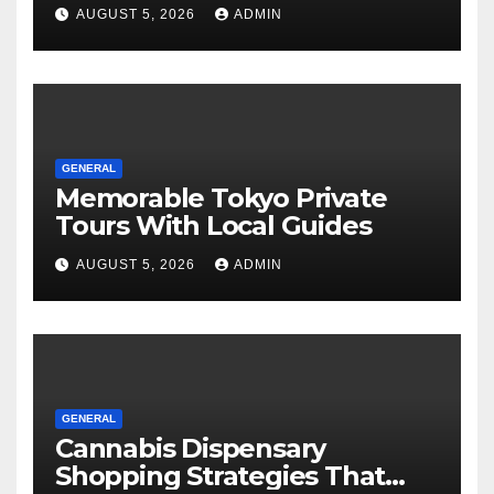
Tours For Every Traveler
AUGUST 5, 2026
ADMIN
GENERAL
Memorable Tokyo Private
Tours With Local Guides
AUGUST 5, 2026
ADMIN
GENERAL
Cannabis Dispensary
Shopping Strategies That