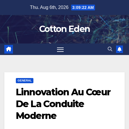
Skip
Thu. Aug 6th, 2026
3:09:22 AM
to
content
Cotton Eden
GENERAL
Linnovation Au Cœur
De La Conduite
Moderne