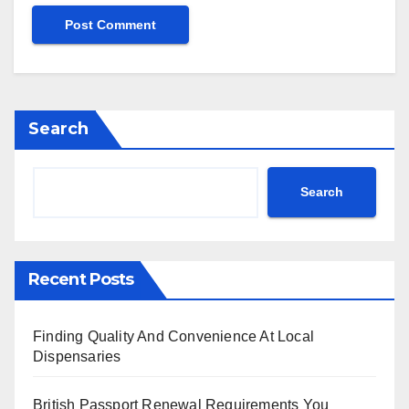
Search
Search
Recent Posts
Finding Quality And Convenience At Local
Dispensaries
British Passport Renewal Requirements You