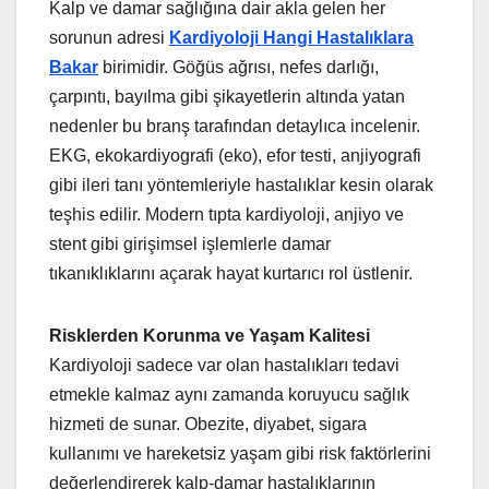
Kalp ve damar sağlığına dair akla gelen her
sorunun adresi
Kardiyoloji Hangi Hastalıklara
Bakar
birimidir. Göğüs ağrısı, nefes darlığı,
çarpıntı, bayılma gibi şikayetlerin altında yatan
nedenler bu branş tarafından detaylıca incelenir.
EKG, ekokardiyografi (eko), efor testi, anjiyografi
gibi ileri tanı yöntemleriyle hastalıklar kesin olarak
teşhis edilir. Modern tıpta kardiyoloji, anjiyo ve
stent gibi girişimsel işlemlerle damar
tıkanıklıklarını açarak hayat kurtarıcı rol üstlenir.
Risklerden Korunma ve Yaşam Kalitesi
Kardiyoloji sadece var olan hastalıkları tedavi
etmekle kalmaz aynı zamanda koruyucu sağlık
hizmeti de sunar. Obezite, diyabet, sigara
kullanımı ve hareketsiz yaşam gibi risk faktörlerini
değerlendirerek kalp-damar hastalıklarının