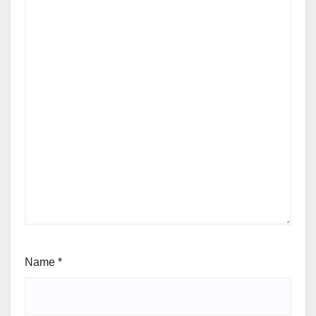
Name
*