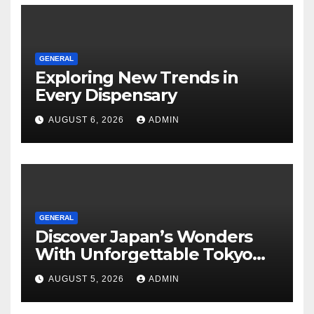
GENERAL
Exploring New Trends in
Every Dispensary
AUGUST 6, 2026
ADMIN
GENERAL
Discover Japan’s Wonders
With Unforgettable Tokyo
Tours For Every Traveler
AUGUST 5, 2026
ADMIN