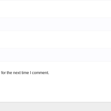
for the next time I comment.