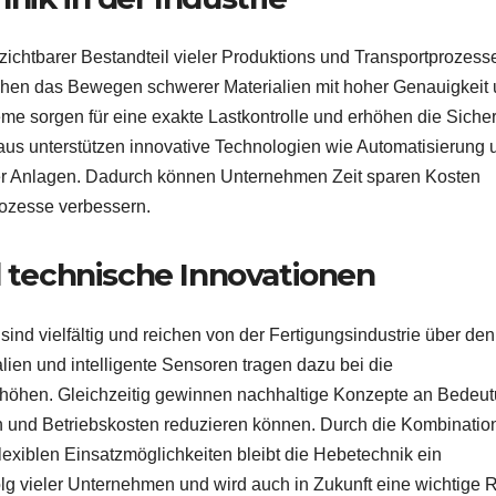
zichtbarer Bestandteil vieler Produktions und Transportprozess
en das Bewegen schwerer Materialien mit hoher Genauigkeit
 sorgen für eine exakte Lastkontrolle und erhöhen die Sicher
us unterstützen innovative Technologien wie Automatisierung 
der Anlagen. Dadurch können Unternehmen Zeit sparen Kosten
prozesse verbessern.
technische Innovationen
nd vielfältig und reichen von der Fertigungsindustrie über den
ien und intelligente Sensoren tragen dazu bei die
 erhöhen. Gleichzeitig gewinnen nachhaltige Konzepte an Bedeu
 und Betriebskosten reduzieren können. Durch die Kombinatio
lexiblen Einsatzmöglichkeiten bleibt die Hebetechnik ein
olg vieler Unternehmen und wird auch in Zukunft eine wichtige R