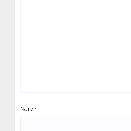
Name
*