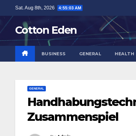
Skip
Sat. Aug 8th, 2026
4:55:04 AM
to
content
Cotton Eden
BUSINESS
GENERAL
HEALTH
GENERAL
Handhabungstechn
Zusammenspiel