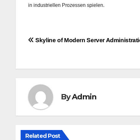
in industriellen Prozessen spielen.
Post
Skyline of Modern Server Administrat
navigation
By
Admin
Related Post