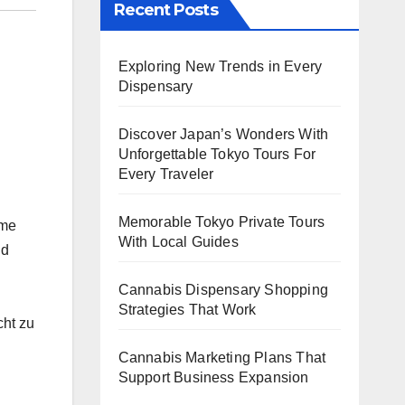
Recent Posts
Exploring New Trends in Every
Dispensary
Discover Japan’s Wonders With
Unforgettable Tokyo Tours For
Every Traveler
Memorable Tokyo Private Tours
eme
With Local Guides
nd
Cannabis Dispensary Shopping
Strategies That Work
ht zu
Cannabis Marketing Plans That
Support Business Expansion