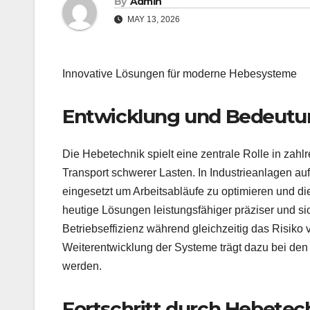
By
Admin
MAY 13, 2026
Innovative Lösungen für moderne Hebesysteme
Entwicklung und Bedeutu
Die Hebetechnik spielt eine zentrale Rolle in zah
Transport schwerer Lasten. In Industrieanlagen a
eingesetzt um Arbeitsabläufe zu optimieren und die
heutige Lösungen leistungsfähiger präziser und si
Betriebseffizienz während gleichzeitig das Risiko v
Weiterentwicklung der Systeme trägt dazu bei de
werden.
Fortschritt durch Hebetech