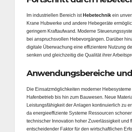
Im industriellen Bereich ist
Hebetechnik
ein unver
Krane Hubwerke und andere Hebegeräte ermöglich
geringem Kraftaufwand. Moderne Steuerungssysteme
bei anspruchsvollen Hebevorgängen. Darüber hina
digitale Überwachung eine effizientere Nutzung 
senken und gleichzeitig die Qualität ihrer Arbeits
Anwendungsbereiche und 
Die Einsatzmöglichkeiten moderner Hebesysteme si
Hafenbetrieb bis hin zum Bauwesen. Neue Material
Leistungsfähigkeit der Anlagen kontinuierlich zu
da energieeffiziente Systeme Ressourcen schonen
technischer Innovation hoher Zuverlässigkeit und f
entscheidender Faktor für den wirtschaftlichen Erf