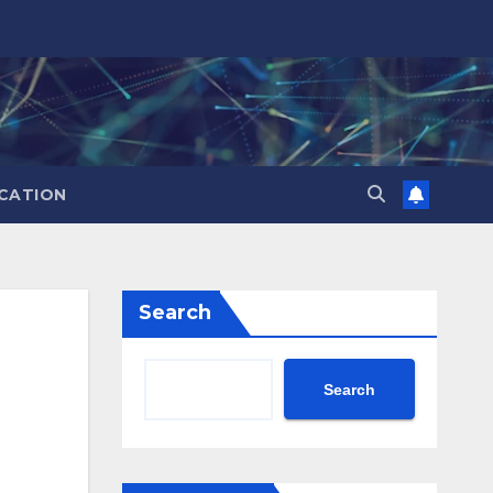
CATION
Search
Search