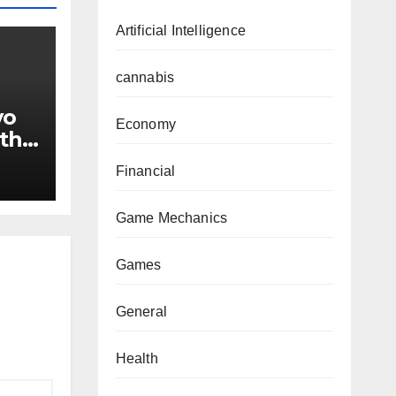
Artificial Intelligence
cannabis
yo
Economy
ith
Financial
Game Mechanics
Games
General
Health