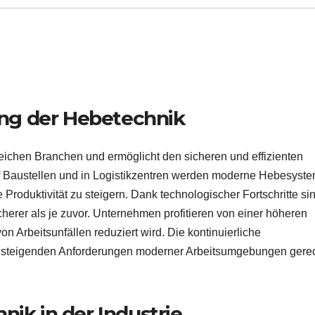
ng der Hebetechnik
lreichen Branchen und ermöglicht den sicheren und effizienten
uf Baustellen und in Logistikzentren werden moderne Hebesyst
 Produktivität zu steigern. Dank technologischer Fortschritte si
cherer als je zuvor. Unternehmen profitieren von einer höheren
on Arbeitsunfällen reduziert wird. Die kontinuierliche
n steigenden Anforderungen moderner Arbeitsumgebungen gerec
nik in der Industrie