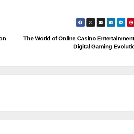
ion
The World of Online Casino Entertainmen
Digital Gaming Evolut