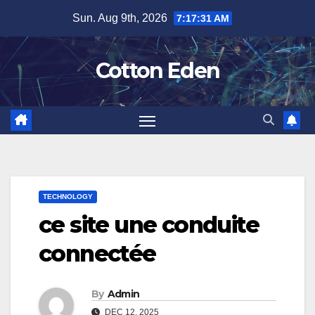
Skip
Sun. Aug 9th, 2026
7:17:32 AM
to
content
Cotton Eden
TECHNOLOGY
ce site une conduite
connectée
By
Admin
DEC 12, 2025